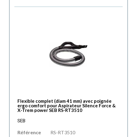
Flexible complet (diam 41 mm) avec poignée
ergo comfort pour Aspirateur Silence Force &
X-Trem power SEB RS-RT3510
SEB
Référence
RS-RT3510