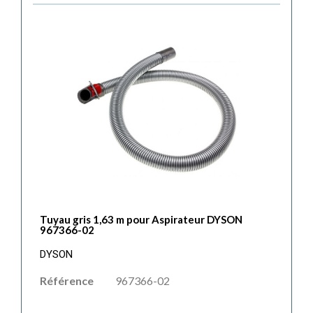
Tuyau gris 1,63 m pour Aspirateur DYSON
967366-02
DYSON
Référence
967366-02