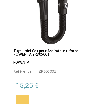
Tuyau mini flex pour Aspirateur x-force
ROWENTA ZR905001
ROWENTA
Référence
ZR905001
15,25 €