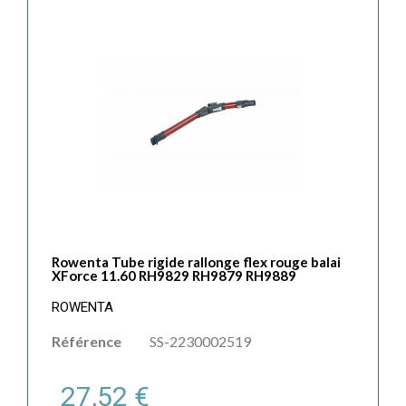
Rowenta Tube rigide rallonge flex rouge balai
XForce 11.60 RH9829 RH9879 RH9889
ROWENTA
Référence
SS-2230002519
27,52 €