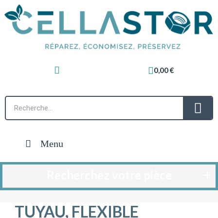
0,00 €
Menu
Recherchez votre pièce
TUYAU, FLEXIBLE