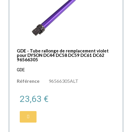
GDE - Tube rallonge de remplacement violet
pour DYSON DC44 DC58 DC59 DC61 DC62
96566305
GDE
Référence
96566305ALT
23,63 €