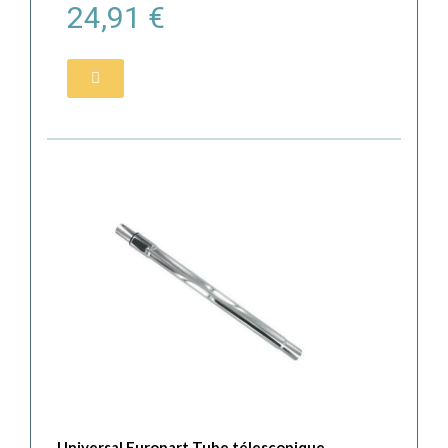
24,91 €
Universal Europart Tube télescopique