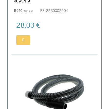
ROWENTA
Référence
RS-2230002204
28,03 €