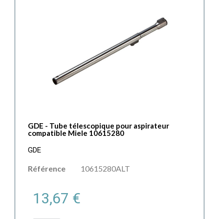
GDE - Tube télescopique pour aspirateur
compatible Miele 10615280
GDE
Référence
10615280ALT
13,67 €