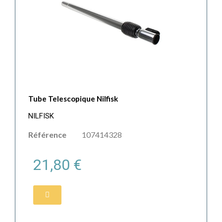
Tube Telescopique Nilfisk
NILFISK
Référence
107414328
21,80 €