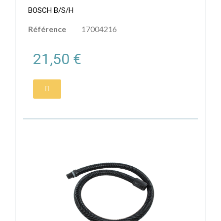
BOSCH B/S/H
Référence
17004216
21,50 €