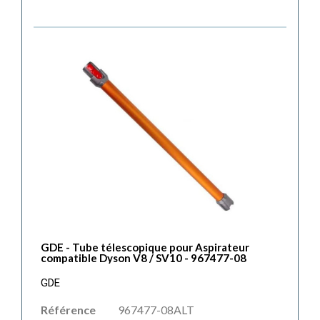
GDE - Tube télescopique pour Aspirateur
compatible Dyson V8 / SV10 - 967477-08
GDE
Référence
967477-08ALT