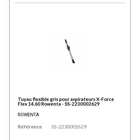
Tuyau flexible gris pour aspirateurs X-Force
Flex 14.60 Rowenta - SS-2230002629
ROWENTA
Référence
SS-2230002629