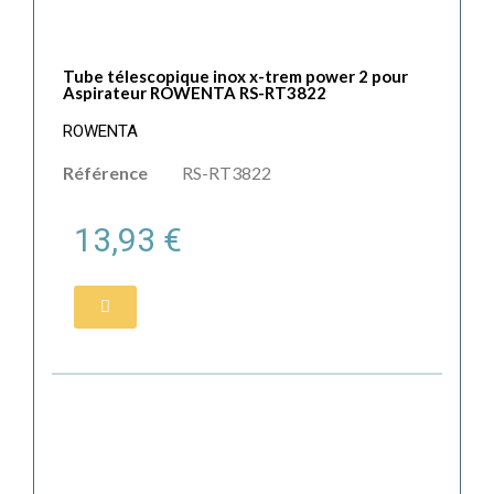
Tube télescopique inox x-trem power 2 pour
Aspirateur ROWENTA RS-RT3822
ROWENTA
Référence
RS-RT3822
13,93 €