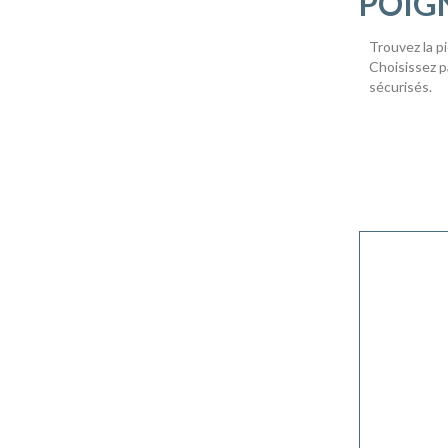
POIG
Trouvez la p
Choisissez pa
sécurisés.