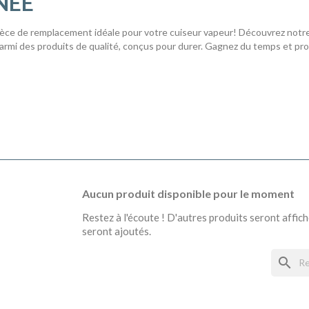
NÉE
ièce de remplacement idéale pour votre cuiseur vapeur! Découvrez notre
rmi des produits de qualité, conçus pour durer. Gagnez du temps et profit
Aucun produit disponible pour le moment
Restez à l'écoute ! D'autres produits seront affiché
seront ajoutés.
search