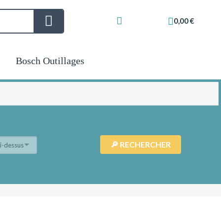
0,00 €
Bosch Outillages
ci-dessus