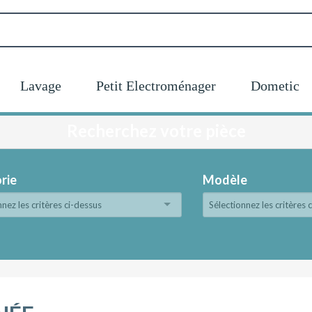
Lavage
Petit Electroménager
Dometic
Recherchez votre pièce
rie
Modèle
nnez les critères ci-dessus
Sélectionnez les critères 