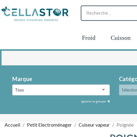
Froid
Cuisson
Marque
Catégo
Tous
Sélectio
Ignorer ce groupe
Accueil
Petit Electroménager
Cuiseur vapeur
Poignée