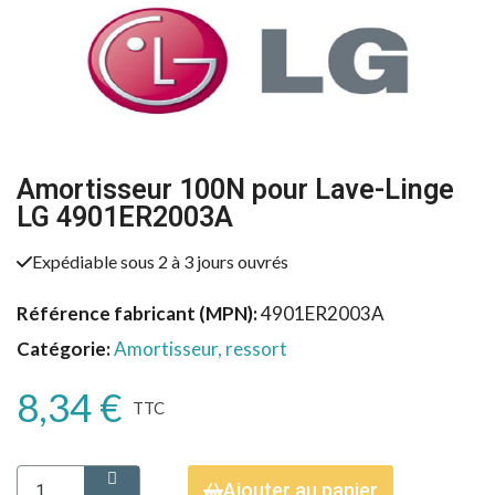
Amortisseur 100N pour Lave-Linge
LG 4901ER2003A
Expédiable sous 2 à 3 jours ouvrés
Référence fabricant (MPN)
4901ER2003A
Catégorie
Amortisseur, ressort
8,34 €
TTC
Ajouter au panier