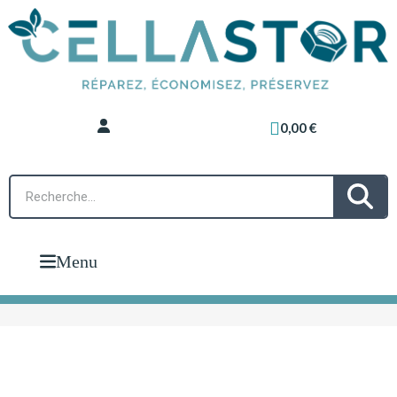
0,00 €
Menu