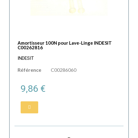
Amortisseur 100N pour Lave-Linge INDESIT
C00262816
INDESIT
Référence
C00286060
9,86 €