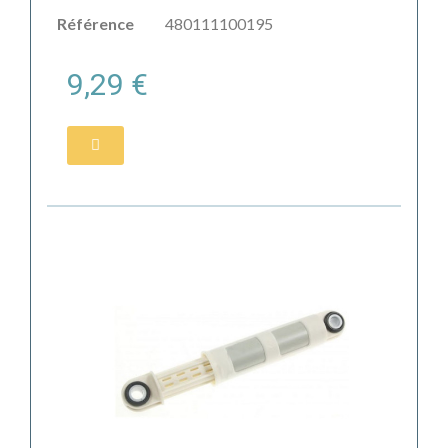
Référence
480111100195
9,29 €