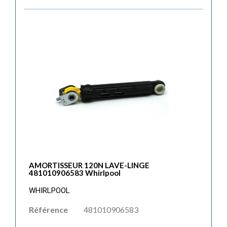
AMORTISSEUR 120N LAVE-LINGE
481010906583 Whirlpool
WHIRLPOOL
Référence
481010906583