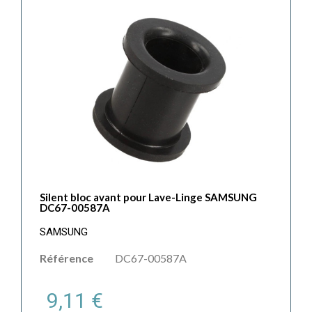
Silent bloc avant pour Lave-Linge SAMSUNG
DC67-00587A
SAMSUNG
Référence
DC67-00587A
9,11 €