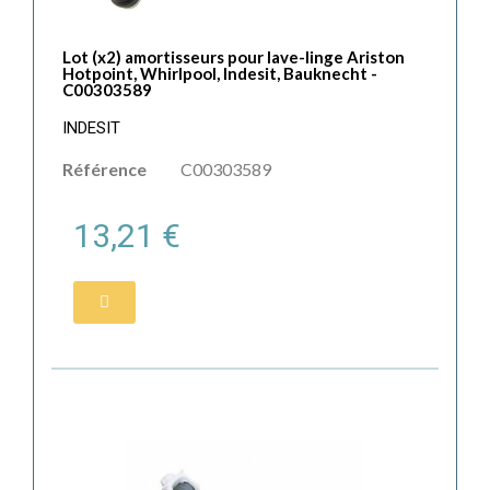
Lot (x2) amortisseurs pour lave-linge Ariston
Hotpoint, Whirlpool, Indesit, Bauknecht -
C00303589
INDESIT
Référence
C00303589
13,21 €