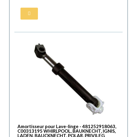
Amortisseur pour Lave-linge - 481252918063,
C00313195 WHIRLPOOL, BAUKNECHT, IGNIS,
LADEN, BAUCKNECHT, POLAR, PRIVILEG