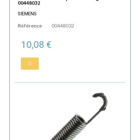
00448032
SIEMENS
Référence
00448032
10,08 €