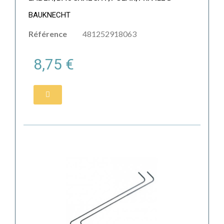
BAUKNECHT
Référence
481252918063
8,75 €