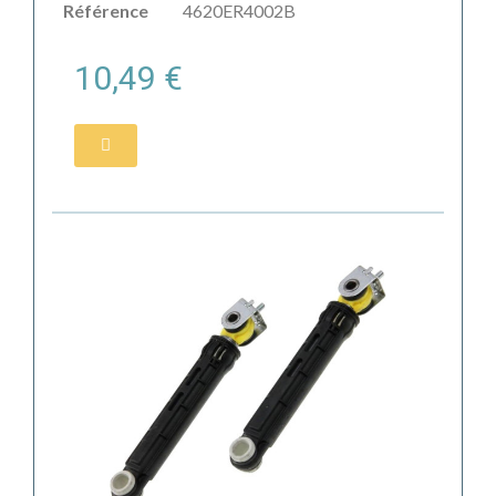
Référence
4620ER4002B
10,49 €