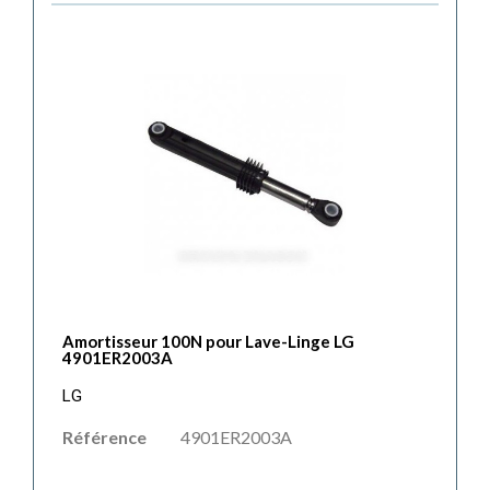
Amortisseur 100N pour Lave-Linge LG
4901ER2003A
LG
Référence
4901ER2003A