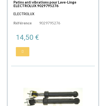
Patins anti vibrations pour Lave-Linge
ELECTROLUX 9029795276
ELECTROLUX
Référence
9029795276
14,50 €