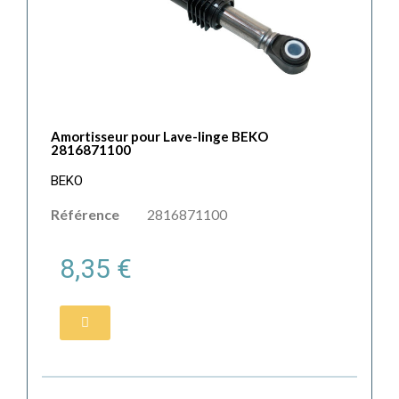
Amortisseur pour Lave-linge BEKO
2816871100
BEKO
Référence
2816871100
8,35 €