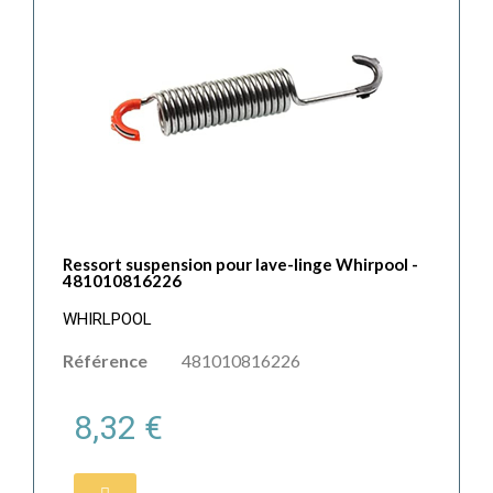
Ressort suspension pour lave-linge Whirpool -
481010816226
WHIRLPOOL
Référence
481010816226
8,32 €