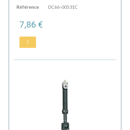
Référence
DC66-00531C
7,86 €