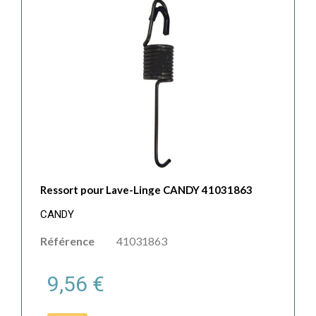
Ressort pour Lave-Linge CANDY 41031863
CANDY
Référence
41031863
9,56 €