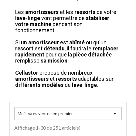
Les
amortisseurs
et les
ressorts
de votre
lave-linge
vont permettre de
stabiliser
votre machine
pendant son
fonctionnement.
Si un
amortisseur
est
abîmé
ou qu'un
ressort
est
détendu
, il faudra le
remplacer
rapidement
pour que la
pièce détachée
remplisse
sa mission
.
Cellastor
propose de nombreux
amortisseurs
et
ressorts
adaptables sur
différents modèles
de
lave-linge
.

Meilleures ventes en premier
Affichage 1-30 de 251 article(s)