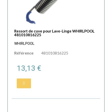
Ressort de cuve pour Lave-Linge WHIRLPOOL
481010816225
WHIRLPOOL
Référence
481010816225
13,13 €