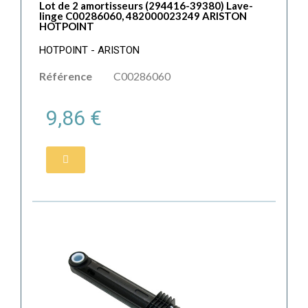
Lot de 2 amortisseurs (294416-39380) Lave-
linge C00286060, 482000023249 ARISTON
HOTPOINT
HOTPOINT - ARISTON
Référence
C00286060
9,86 €