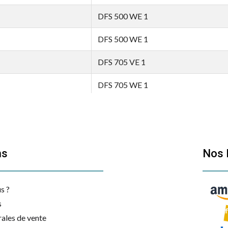
DFS 500 WE 1
DFS 500 WE 1
DFS 705 VE 1
DFS 705 WE 1
DFS 815 WE 1
DFS 815 XE 1
ns
Nos 
DFS 900 SE 1
DFS 900 WE 1
s ?
DFS 905 WE 1
s
ales de vente
DFS 905 XE 1