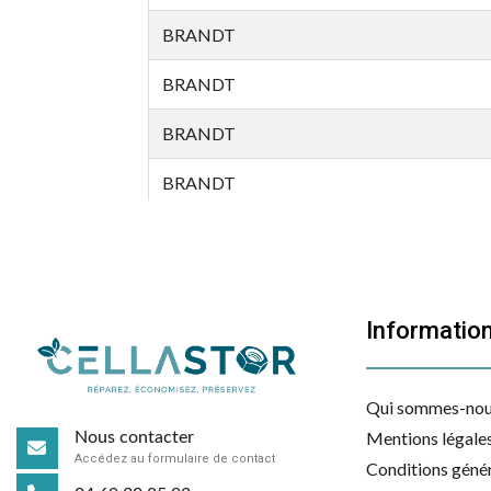
BRANDT
BRANDT
BRANDT
BRANDT
BRANDT
BRANDT
Informatio
BRANDT
BRANDT
Qui sommes-nou
BRANDT
Mentions légale
Nous contacter
Accédez au formulaire de contact
Conditions génér
BRANDT