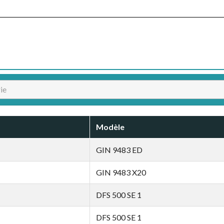
Modèle
GIN 9483 ED
GIN 9483 X20
DFS 500 SE 1
DFS 500 SE 1