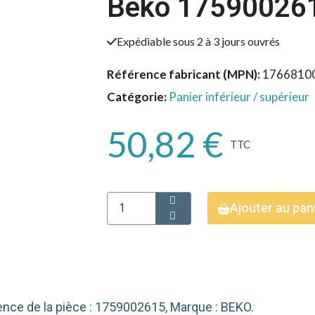
Beko 17590026
Expédiable sous 2 à 3 jours ouvrés
Référence fabricant (MPN)
1766810
Catégorie
Panier inférieur / supérieur
50,82 €
TTC
Ajouter au pan
rence de la pièce : 1759002615, Marque : BEKO.