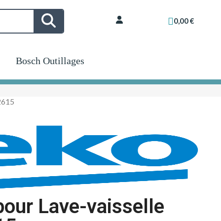
0,00 €
Bosch Outillages
02615
 pour Lave-vaisselle