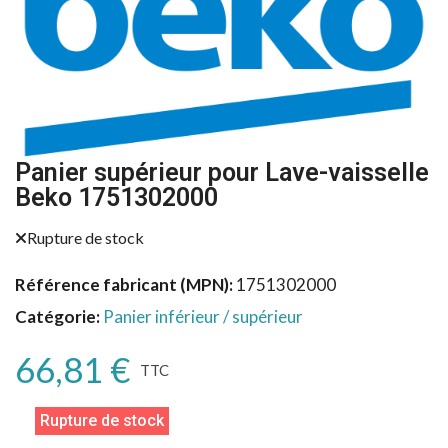
Panier supérieur pour Lave-vaisselle
Beko 1751302000
Rupture de stock
Référence fabricant (MPN)
1751302000
Catégorie
Panier inférieur / supérieur
66,81 €
TTC
Rupture de stock