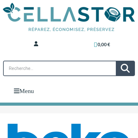
0,00 €
Menu