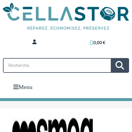
0,00 €
Menu