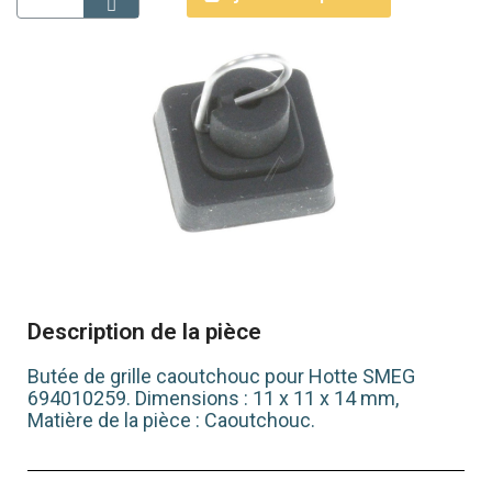
Description de la pièce
Butée de grille caoutchouc pour Hotte SMEG
694010259. Dimensions : 11 x 11 x 14 mm,
Matière de la pièce : Caoutchouc.