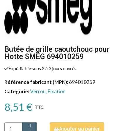
Butée de grille caoutchouc pour
Hotte SMEG 694010259
Expédiable sous 2 à 3 jours ouvrés
Référence fabricant (MPN)
694010259
Catégorie
Verrou, Fixation
8,51 €
TTC
Ajouter au panier